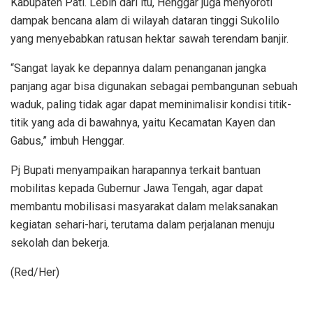
Kabupaten Pati. Lebih dari itu, Henggar juga menyoroti
dampak bencana alam di wilayah dataran tinggi Sukolilo
yang menyebabkan ratusan hektar sawah terendam banjir.
“Sangat layak ke depannya dalam penanganan jangka
panjang agar bisa digunakan sebagai pembangunan sebuah
waduk, paling tidak agar dapat meminimalisir kondisi titik-
titik yang ada di bawahnya, yaitu Kecamatan Kayen dan
Gabus,” imbuh Henggar.
Pj Bupati menyampaikan harapannya terkait bantuan
mobilitas kepada Gubernur Jawa Tengah, agar dapat
membantu mobilisasi masyarakat dalam melaksanakan
kegiatan sehari-hari, terutama dalam perjalanan menuju
sekolah dan bekerja.
(Red/Her)