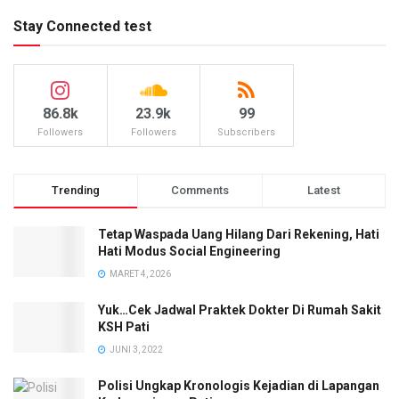
Stay Connected test
86.8k
23.9k
99
Followers
Followers
Subscribers
Trending
Comments
Latest
Tetap Waspada Uang Hilang Dari Rekening, Hati
Hati Modus Social Engineering
MARET 4, 2026
Yuk…Cek Jadwal Praktek Dokter Di Rumah Sakit
KSH Pati
JUNI 3, 2022
Polisi Ungkap Kronologis Kejadian di Lapangan