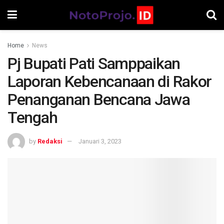
Home
News
Pj Bupati Pati Samppaikan
Laporan Kebencanaan di Rakor
Penanganan Bencana Jawa
Tengah
by
Redaksi
Januari 3, 2023