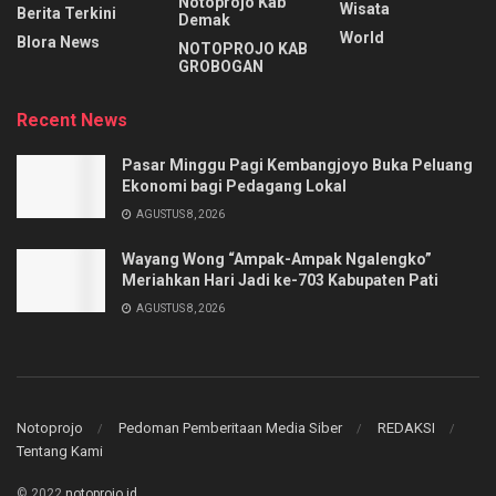
Notoprojo Kab
Wisata
Berita Terkini
Demak
World
Blora News
NOTOPROJO KAB
GROBOGAN
Recent News
Pasar Minggu Pagi Kembangjoyo Buka Peluang
Ekonomi bagi Pedagang Lokal
AGUSTUS 8, 2026
Wayang Wong “Ampak-Ampak Ngalengko”
Meriahkan Hari Jadi ke-703 Kabupaten Pati
AGUSTUS 8, 2026
Notoprojo
Pedoman Pemberitaan Media Siber
REDAKSI
Tentang Kami
© 2022
notoprojo.id