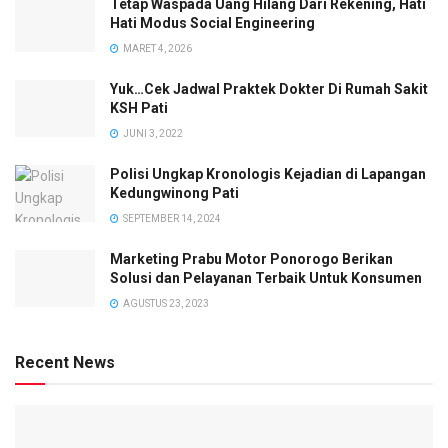
Tetap Waspada Uang Hilang Dari Rekening, Hati
Hati Modus Social Engineering
MARET 4, 2026
Yuk…Cek Jadwal Praktek Dokter Di Rumah Sakit
KSH Pati
JUNI 3, 2022
Polisi Ungkap Kronologis Kejadian di Lapangan
Kedungwinong Pati
SEPTEMBER 14, 2024
Marketing Prabu Motor Ponorogo Berikan
Solusi dan Pelayanan Terbaik Untuk Konsumen
AGUSTUS 23, 2023
Recent News