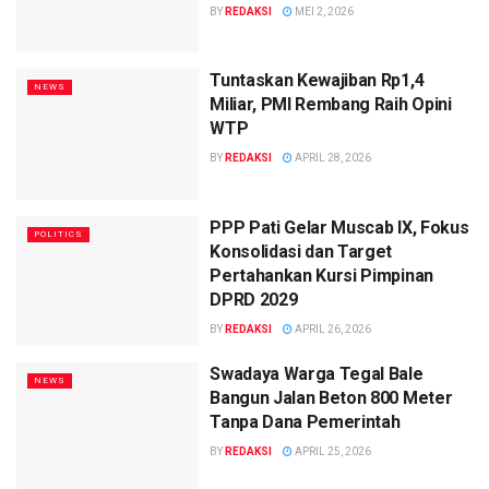
BY
REDAKSI
MEI 2, 2026
Tuntaskan Kewajiban Rp1,4
NEWS
Miliar, PMI Rembang Raih Opini
WTP
BY
REDAKSI
APRIL 28, 2026
PPP Pati Gelar Muscab IX, Fokus
POLITICS
Konsolidasi dan Target
Pertahankan Kursi Pimpinan
DPRD 2029
BY
REDAKSI
APRIL 26, 2026
Swadaya Warga Tegal Bale
NEWS
Bangun Jalan Beton 800 Meter
Tanpa Dana Pemerintah
BY
REDAKSI
APRIL 25, 2026