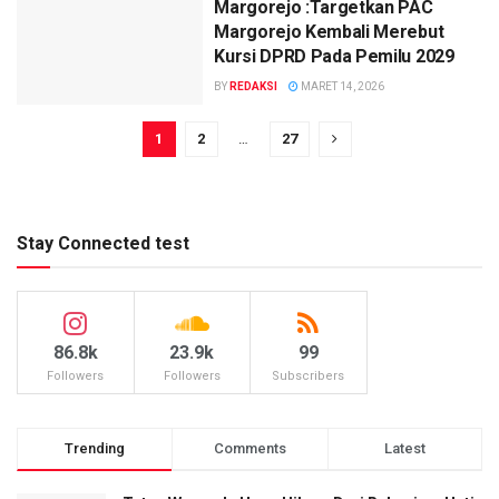
Margorejo :Targetkan PAC
Margorejo Kembali Merebut
Kursi DPRD Pada Pemilu 2029
BY
REDAKSI
MARET 14, 2026
1
2
…
27
Stay Connected test
86.8k
23.9k
99
Followers
Followers
Subscribers
Trending
Comments
Latest