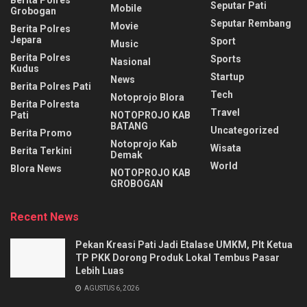
Berita Polres
Seputar Pati
Mobile
Grobogan
Seputar Rembang
Movie
Berita Polres
Jepara
Sport
Music
Berita Polres
Sports
Nasional
Kudus
Startup
News
Berita Polres Pati
Tech
Notoprojo Blora
Berita Polresta
Travel
Pati
NOTOPROJO KAB
BATANG
Uncategorized
Berita Promo
Notoprojo Kab
Wisata
Berita Terkini
Demak
World
Blora News
NOTOPROJO KAB
GROBOGAN
Recent News
Pekan Kreasi Pati Jadi Etalase UMKM, Plt Ketua
TP PKK Dorong Produk Lokal Tembus Pasar
Lebih Luas
AGUSTUS 6, 2026