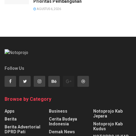
Prioritas Pembangunan
AGUSTUS 6, 2026
Follow Us
Browse by Category
Apps
Business
Notoprojo Kab
Jepara
Berita
Cerita Budaya
Indonesia
Notoprojo Kab
Berita Advertorial
Kudus
DPRD Pati
Demak News