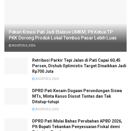
Pekan Kreasi Pati Jadi Etalase UMKM, Plt Ketua TP
PKK Dorong Produk Lokal Tembus Pasar Lebih Luas
AGUSTUS 6, 2026
Retribusi Parkir Tepi Jalan di Pati Capai 60,45
Persen, Dishub Optimistis Target Dinaikkan Jadi
Rp700 Juta
AGUSTUS 6, 2026
DPRD Pati Kecam Dugaan Perundungan Siswa
MTs, Minta Kasus Diusut Tuntas dan Tak
Ditutup-tutupi
AGUSTUS 6, 2026
DPRD Pati Mulai Bahas Perubahan APBD 2026,
Plt Bupati Tekankan Penyesuaian Fiskal demi