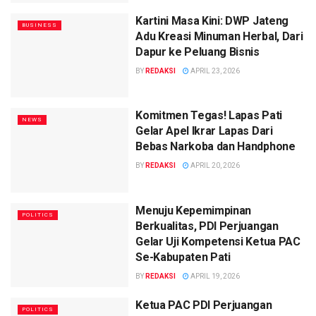
Kartini Masa Kini: DWP Jateng
BUSINESS
Adu Kreasi Minuman Herbal, Dari
Dapur ke Peluang Bisnis
BY
REDAKSI
APRIL 23, 2026
Komitmen Tegas! Lapas Pati
NEWS
Gelar Apel Ikrar Lapas Dari
Bebas Narkoba dan Handphone
BY
REDAKSI
APRIL 20, 2026
Menuju Kepemimpinan
POLITICS
Berkualitas, PDI Perjuangan
Gelar Uji Kompetensi Ketua PAC
Se-Kabupaten Pati
BY
REDAKSI
APRIL 19, 2026
Ketua PAC PDI Perjuangan
POLITICS