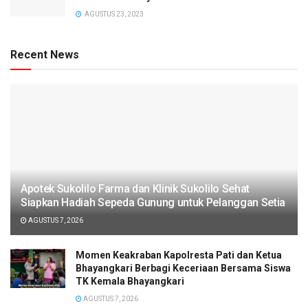
AGUSTUS 23, 2023
Recent News
Apotek Sukolilo Farma dan Klinik Sukolilo Sehat
Siapkan Hadiah Sepeda Gunung untuk Pelanggan Setia
AGUSTUS 7, 2026
Momen Keakraban Kapolresta Pati dan Ketua
Bhayangkari Berbagi Keceriaan Bersama Siswa
TK Kemala Bhayangkari
AGUSTUS 7, 2026