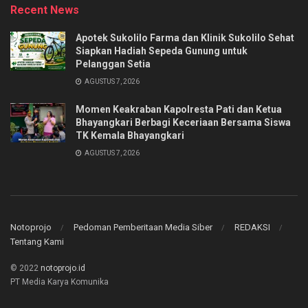
Recent News
Apotek Sukolilo Farma dan Klinik Sukolilo Sehat
Siapkan Hadiah Sepeda Gunung untuk
Pelanggan Setia
AGUSTUS 7, 2026
Momen Keakraban Kapolresta Pati dan Ketua
Bhayangkari Berbagi Keceriaan Bersama Siswa
TK Kemala Bhayangkari
AGUSTUS 7, 2026
Notoprojo
Pedoman Pemberitaan Media Siber
REDAKSI
Tentang Kami
© 2022
notoprojo.id
PT Media Karya Komunika