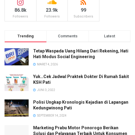
86.8k
23.9k
99
Followers
Followers
Subscribers
Trending
Comments
Latest
Tetap Waspada Uang Hilang Dari Rekening, Hati
Hati Modus Social Engineering
MARET 4, 2026
Yuk…Cek Jadwal Praktek Dokter Di Rumah Sakit
KSH Pati
JUNI 3, 2022
Polisi Ungkap Kronologis Kejadian di Lapangan
Kedungwinong Pati
SEPTEMBER 14, 2024
Marketing Prabu Motor Ponorogo Berikan
Solusi dan Pelayanan Terbaik Untuk Konsumen