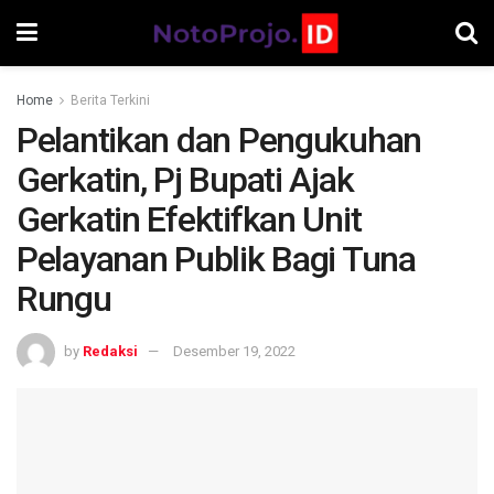
Home
Berita Terkini
Pelantikan dan Pengukuhan
Gerkatin, Pj Bupati Ajak
Gerkatin Efektifkan Unit
Pelayanan Publik Bagi Tuna
Rungu
by
Redaksi
Desember 19, 2022