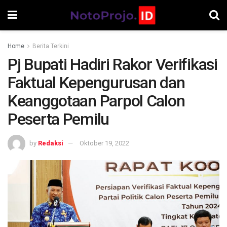
Home
Berita Terkini
Pj Bupati Hadiri Rakor Verifikasi
Faktual Kepengurusan dan
Keanggotaan Parpol Calon
Peserta Pemilu
by
Redaksi
Oktober 19, 2022