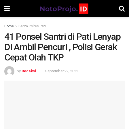
Home
Berita Polres Pati
41 Ponsel Santri di Pati Lenyap
Di Ambil Pencuri , Polisi Gerak
Cepat Olah TKP
by
Redaksi
September 22, 2022