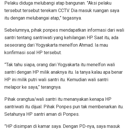
Pelaku diduga melubangi atap bangunan. ”Aksi pelaku
tersebut tersebut terekam CCTV. Dia masuk ruangan saya
itu dengan melubangai atap,” tegasnya.
Sebelumnya, pihak ponpes mendapatkan informasi dari wali
santri tentang santriwati yang kehilangan HP. Saat itu, ada
seseorang dari Yogyakarta menelfon Ahmad. Ia mau
konfirmasi soal HP tersebut.
”Tak tahu siapa, orang dari Yogyakarta itu menelfon wali
santri dengan HP milik anaknya itu. Ia tanya kalau apa benar
HP ini milik putri wali santri itu. Kemudian wali santri
melapor ke saya,” terangnya.
Pihak orangtua/wali santri itu menanyakan kenapa HP
santriwati itu dijual. Pihak Ponpes pun tak membenarkan itu.
Setahunya HP santri aman di Ponpes.
”HP disimpan di kamar saya. Dengan PD-nya, saya masuk