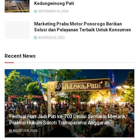
Kedungwinong Pati
SEPTEMBER 14, 2024
Marketing Prabu Motor Ponorogo Berikan
Solusi dan Pelayanan Terbaik Untuk Konsumen
AGUSTUS 23, 2023
Recent News
Festival Hari Jadi Pati ke-703 Dinilai Semakin Menarik,
Praktisi Hukum Soroti Transparansi Anggaran
AGUSTUS 8, 2026