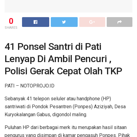
0
SHARES
41 Ponsel Santri di Pati
Lenyap Di Ambil Pencuri ,
Polisi Gerak Cepat Olah TKP
PATI – NOTOPROJO.ID
Sebanyak 41 telepon seluler atau handphone (HP)
santriwati di Pondok Pesantren (Ponpes) Aziziyah, Desa
Kuryokalangan Gabus, digondol maling.
Puluhan HP dari berbagai merk itu merupakan hasil sitaan
pengurus yang disimpan di kamar pengasuh Ponpes. Pihak