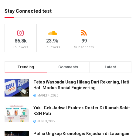
Stay Connected test
86.8k
23.9k
99
Followers
Followers
Subscribers
Trending
Comments
Latest
Tetap Waspada Uang Hilang Dari Rekening, Hati
Hati Modus Social Engineering
MARET 4, 2026
Yuk…Cek Jadwal Praktek Dokter Di Rumah Sakit
KSH Pati
JUNI 3, 2022
Polisi Ungkap Kronologis Kejadian di Lapangan