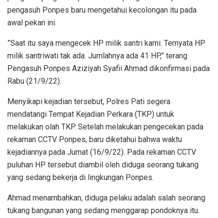
pengasuh Ponpes baru mengetahui kecolongan itu pada
awal pekan ini.
”Saat itu saya mengecek HP milik santri kami. Ternyata HP
milik santriwati tak ada. Jumlahnya ada 41 HP,” terang
Pengasuh Ponpes Aziziyah Syafii Ahmad dikonfirmasi pada
Rabu (21/9/22).
Menyikapi kejadian tersebut, Polres Pati segera
mendatangi Tempat Kejadian Perkara (TKP) untuk
melakukan olah TKP. Setelah melakukan pengecekan pada
rekaman CCTV Ponpes, baru diketahui bahwa waktu
kejadiannya pada Jumat (16/9/22). Pada rekaman CCTV
puluhan HP tersebut diambil oleh diduga seorang tukang
yang sedang bekerja di lingkungan Ponpes.
Ahmad menambahkan, diduga pelaku adalah salah seorang
tukang bangunan yang sedang menggarap pondoknya itu.