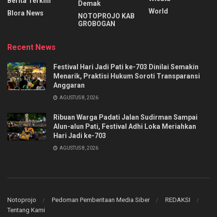
Berita Terkini
Demak
World
Blora News
NOTOPROJO KAB
GROBOGAN
Recent News
Festival Hari Jadi Pati ke-703 Dinilai Semakin
Menarik, Praktisi Hukum Soroti Transparansi
Anggaran
AGUSTUS 8, 2026
Ribuan Warga Padati Jalan Sudirman Sampai
Alun-alun Pati, Festival Adhi Loka Meriahkan
Hari Jadi ke-703
AGUSTUS 8, 2026
Notoprojo
Pedoman Pemberitaan Media Siber
REDAKSI
Tentang Kami