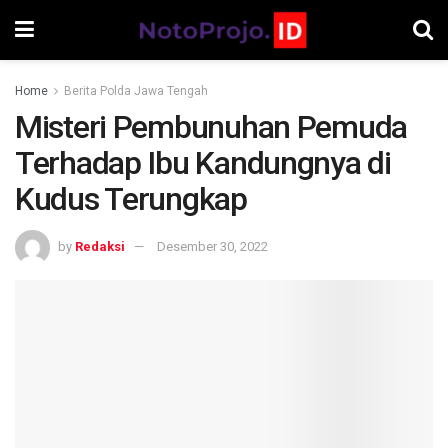
Home
Berita Polda Jawa Tengah
Misteri Pembunuhan Pemuda
Terhadap Ibu Kandungnya di
Kudus Terungkap
by
Redaksi
Desember 30, 2022