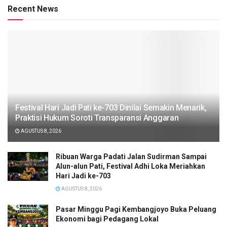
Recent News
Festival Hari Jadi Pati ke-703 Dinilai Semakin Menarik,
Praktisi Hukum Soroti Transparansi Anggaran
AGUSTUS 8, 2026
Ribuan Warga Padati Jalan Sudirman Sampai
Alun-alun Pati, Festival Adhi Loka Meriahkan
Hari Jadi ke-703
AGUSTUS 8, 2026
Pasar Minggu Pagi Kembangjoyo Buka Peluang
Ekonomi bagi Pedagang Lokal