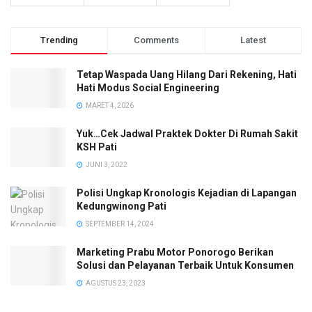
Trending
Comments
Latest
Tetap Waspada Uang Hilang Dari Rekening, Hati
Hati Modus Social Engineering
MARET 4, 2026
Yuk…Cek Jadwal Praktek Dokter Di Rumah Sakit
KSH Pati
JUNI 3, 2022
Polisi Ungkap Kronologis Kejadian di Lapangan
Kedungwinong Pati
SEPTEMBER 14, 2024
Marketing Prabu Motor Ponorogo Berikan
Solusi dan Pelayanan Terbaik Untuk Konsumen
AGUSTUS 23, 2023