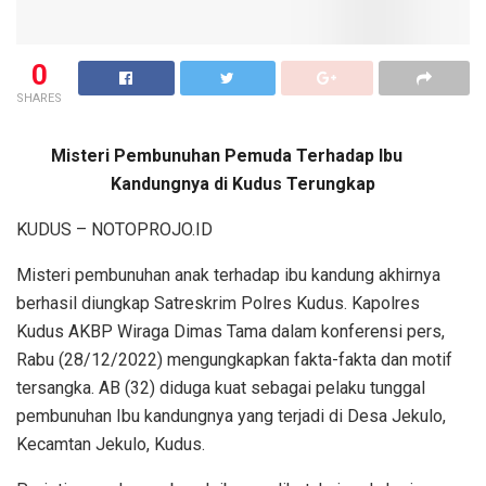
0
SHARES
Misteri Pembunuhan Pemuda Terhadap Ibu
Kandungnya di Kudus Terungkap
KUDUS – NOTOPROJO.ID
Misteri pembunuhan anak terhadap ibu kandung akhirnya
berhasil diungkap Satreskrim Polres Kudus. Kapolres
Kudus AKBP Wiraga Dimas Tama dalam konferensi pers,
Rabu (28/12/2022) mengungkapkan fakta-fakta dan motif
tersangka. AB (32) diduga kuat sebagai pelaku tunggal
pembunuhan Ibu kandungnya yang terjadi di Desa Jekulo,
Kecamtan Jekulo, Kudus.