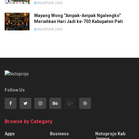
AGUSTUS 8, 2026
Wayang Wong “Ampak-Ampak Ngalengko”
Meriahkan Hari Jadi ke-703 Kabupaten Pati
AGUSTUS 8, 2026
Follow Us
Browse by Category
Apps
Business
Notoprojo Kab
Jepara