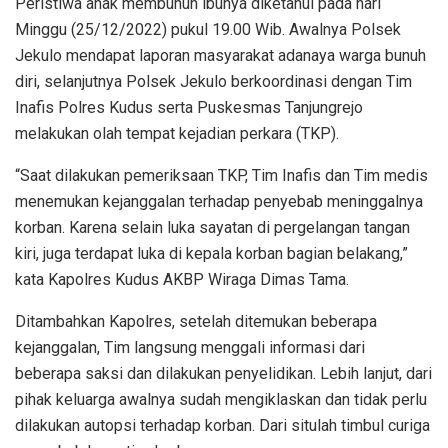
Peristiwa anak membunuh ibunya diketahui pada hari
Minggu (25/12/2022) pukul 19.00 Wib. Awalnya Polsek
Jekulo mendapat laporan masyarakat adanaya warga bunuh
diri, selanjutnya Polsek Jekulo berkoordinasi dengan Tim
Inafis Polres Kudus serta Puskesmas Tanjungrejo
melakukan olah tempat kejadian perkara (TKP).
“Saat dilakukan pemeriksaan TKP, Tim Inafis dan Tim medis
menemukan kejanggalan terhadap penyebab meninggalnya
korban. Karena selain luka sayatan di pergelangan tangan
kiri, juga terdapat luka di kepala korban bagian belakang,”
kata Kapolres Kudus AKBP Wiraga Dimas Tama.
Ditambahkan Kapolres, setelah ditemukan beberapa
kejanggalan, Tim langsung menggali informasi dari
beberapa saksi dan dilakukan penyelidikan. Lebih lanjut, dari
pihak keluarga awalnya sudah mengiklaskan dan tidak perlu
dilakukan autopsi terhadap korban. Dari situlah timbul curiga