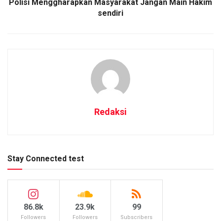
Polisi Menggharapkan Masyarakat Jangan Main Hakim
sendiri
Redaksi
Stay Connected test
86.8k
23.9k
99
Followers
Followers
Subscribers