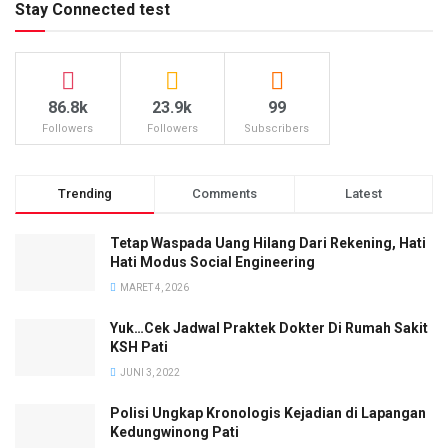
Stay Connected test
86.8k
23.9k
99
Followers
Followers
Subscribers
Trending
Comments
Latest
Tetap Waspada Uang Hilang Dari Rekening, Hati
Hati Modus Social Engineering
MARET 4, 2026
Yuk…Cek Jadwal Praktek Dokter Di Rumah Sakit
KSH Pati
JUNI 3, 2022
Polisi Ungkap Kronologis Kejadian di Lapangan
Kedungwinong Pati