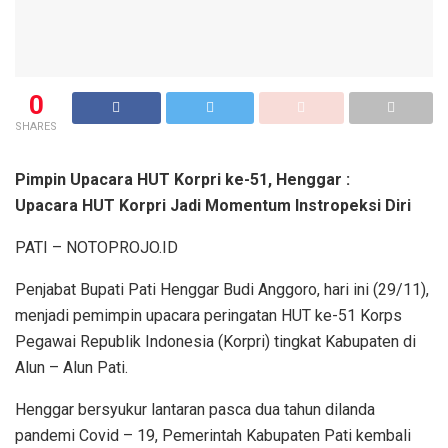
0
SHARES
Pimpin Upacara HUT Korpri ke-51, Henggar :
Upacara HUT Korpri Jadi Momentum Instropeksi Diri
PATI – NOTOPROJO.ID
Penjabat Bupati Pati Henggar Budi Anggoro, hari ini (29/11),
menjadi pemimpin upacara peringatan HUT ke-51 Korps
Pegawai Republik Indonesia (Korpri) tingkat Kabupaten di
Alun – Alun Pati.
Henggar bersyukur lantaran pasca dua tahun dilanda
pandemi Covid – 19, Pemerintah Kabupaten Pati kembali