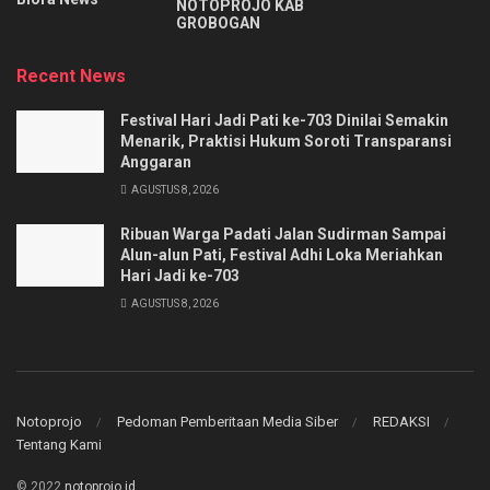
NOTOPROJO KAB
GROBOGAN
Recent News
Festival Hari Jadi Pati ke-703 Dinilai Semakin
Menarik, Praktisi Hukum Soroti Transparansi
Anggaran
AGUSTUS 8, 2026
Ribuan Warga Padati Jalan Sudirman Sampai
Alun-alun Pati, Festival Adhi Loka Meriahkan
Hari Jadi ke-703
AGUSTUS 8, 2026
Notoprojo
Pedoman Pemberitaan Media Siber
REDAKSI
Tentang Kami
© 2022
notoprojo.id