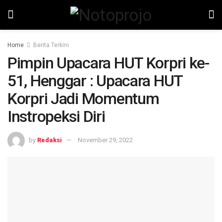
Home
Berita Terkini
Pimpin Upacara HUT Korpri ke-
51, Henggar : Upacara HUT
Korpri Jadi Momentum
Instropeksi Diri
by
Redaksi
November 29, 2022