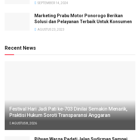
SEPTEMBER 14, 2024
Marketing Prabu Motor Ponorogo Berikan
Solusi dan Pelayanan Terbaik Untuk Konsumen
AGUSTUS 23, 2023
Recent News
Festival Hari Jadi Pati ke-703 Dinilai Semakin Menarik,
Praktisi Hukum Soroti Transparansi Anggaran
AGUSTUS 8, 2026
Ribuan Warga Padati Jalan Sudirman Sampai