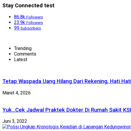
Stay Connected test
86.8k
Followers
23.9k
Followers
99
Subscribers
Trending
Comments
Latest
Tetap Waspada Uang Hilang Dari Rekening, Hati Hat
Maret 4, 2026
Yuk…Cek Jadwal Praktek Dokter Di Rumah Sakit KS
Juni 3, 2022