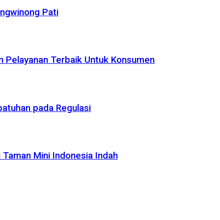
ungwinong Pati
an Pelayanan Terbaik Untuk Konsumen
epatuhan pada Regulasi
 Taman Mini Indonesia Indah