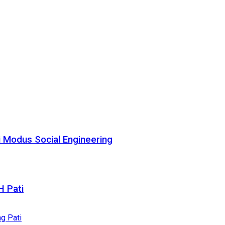
i Modus Social Engineering
H Pati