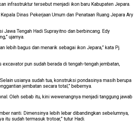
n infrastruktur tersebut menjadi ikon baru Kabupaten Jepara.
ngi Kepala Dinas Pekerjaan Umum dan Penataan Ruang Jepara Ary
si Jawa Tengah Hadi Suprayitno dan berbincang. Edy
,” ujarnya.
an lebih bagus dan menarik sebagai ikon Jepara,” kata Pj.
nis excavator pun sudah berada di tengah-tengah jembatan,
Selain usianya sudah tua, konstruksi pondasinya masih berupa
penggantian jembatan secara total,” bebernya.
ional. Oleh sebab itu, kini wewenangnya menjadi tanggung jawab
ber nanti. Dimensinya lebih lebar dibandingkan sebelumnya,
 itu sudah termasuk trotoar,” tutur Hadi.