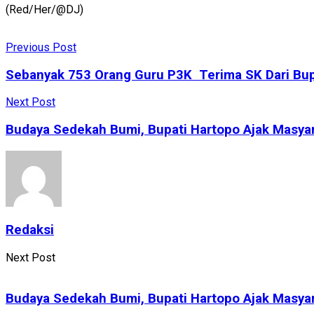
(Red/Her/@DJ)
Previous Post
Sebanyak 753 Orang Guru P3K Terima SK Dari Bup
Next Post
Budaya Sedekah Bumi, Bupati Hartopo Ajak Masya
Redaksi
Next Post
Budaya Sedekah Bumi, Bupati Hartopo Ajak Masya