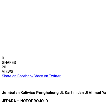
0
SHARES
20
VIEWS
Share on Facebook
Share on Twitter
Jembatan Kaliwiso Penghubung JL Kartini dan Jl Ahmad Yan
JEPARA
–
NOTOPROJO.ID