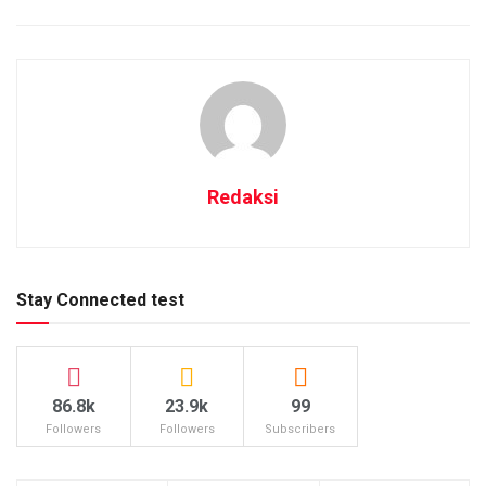
Redaksi
Stay Connected test
86.8k
23.9k
99
Followers
Followers
Subscribers