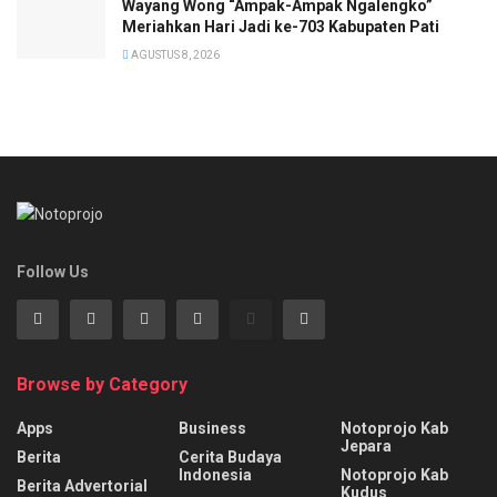
Wayang Wong “Ampak-Ampak Ngalengko”
Meriahkan Hari Jadi ke-703 Kabupaten Pati
AGUSTUS 8, 2026
Follow Us
Browse by Category
Apps
Business
Notoprojo Kab
Jepara
Berita
Cerita Budaya
Indonesia
Notoprojo Kab
Berita Advertorial
Kudus