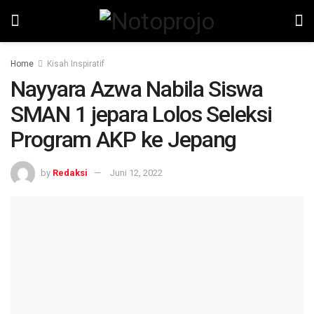
Home
Kisah Inspiratif
Nayyara Azwa Nabila Siswa
SMAN 1 jepara Lolos Seleksi
Program AKP ke Jepang
by
Redaksi
Juni 12, 2022