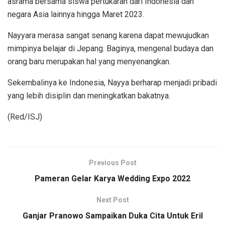
asrama bersama siswa pertukaran dari Indonesia dan
negara Asia lainnya hingga Maret 2023.
Nayyara merasa sangat senang karena dapat mewujudkan
mimpinya belajar di Jepang. Baginya, mengenal budaya dan
orang baru merupakan hal yang menyenangkan.
Sekembalinya ke Indonesia, Nayya berharap menjadi pribadi
yang lebih disiplin dan meningkatkan bakatnya.
(Red/ISJ)
Previous Post
Pameran Gelar Karya Wedding Expo 2022
Next Post
Ganjar Pranowo Sampaikan Duka Cita Untuk Eril