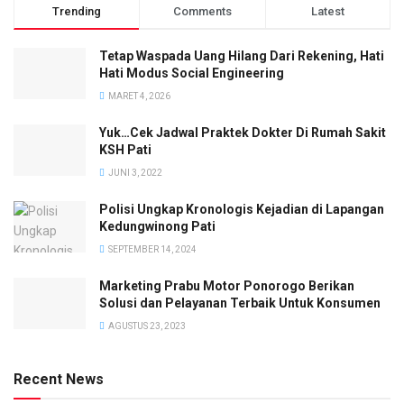
Trending
Comments
Latest
Tetap Waspada Uang Hilang Dari Rekening, Hati
Hati Modus Social Engineering
MARET 4, 2026
Yuk…Cek Jadwal Praktek Dokter Di Rumah Sakit
KSH Pati
JUNI 3, 2022
Polisi Ungkap Kronologis Kejadian di Lapangan
Kedungwinong Pati
SEPTEMBER 14, 2024
Marketing Prabu Motor Ponorogo Berikan
Solusi dan Pelayanan Terbaik Untuk Konsumen
AGUSTUS 23, 2023
Recent News