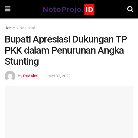
Home
Nasional
Bupati Apresiasi Dukungan TP
PKK dalam Penurunan Angka
Stunting
by
Redaksi
Mei 31, 2022