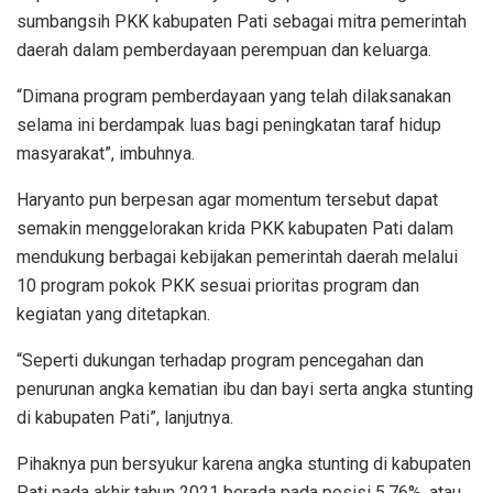
sumbangsih PKK kabupaten Pati sebagai mitra pemerintah
daerah dalam pemberdayaan perempuan dan keluarga.
“Dimana program pemberdayaan yang telah dilaksanakan
selama ini berdampak luas bagi peningkatan taraf hidup
masyarakat”, imbuhnya.
Haryanto pun berpesan agar momentum tersebut dapat
semakin menggelorakan krida PKK kabupaten Pati dalam
mendukung berbagai kebijakan pemerintah daerah melalui
10 program pokok PKK sesuai prioritas program dan
kegiatan yang ditetapkan.
“Seperti dukungan terhadap program pencegahan dan
penurunan angka kematian ibu dan bayi serta angka stunting
di kabupaten Pati”, lanjutnya.
Pihaknya pun bersyukur karena angka stunting di kabupaten
Pati pada akhir tahun 2021 berada pada posisi 5,76%, atau