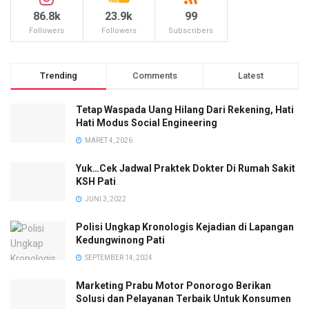
86.8k
23.9k
99
Followers
Followers
Subscribers
Trending
Comments
Latest
Tetap Waspada Uang Hilang Dari Rekening, Hati
Hati Modus Social Engineering
MARET 4, 2026
Yuk…Cek Jadwal Praktek Dokter Di Rumah Sakit
KSH Pati
JUNI 3, 2022
Polisi Ungkap Kronologis Kejadian di Lapangan
Kedungwinong Pati
SEPTEMBER 14, 2024
Marketing Prabu Motor Ponorogo Berikan
Solusi dan Pelayanan Terbaik Untuk Konsumen