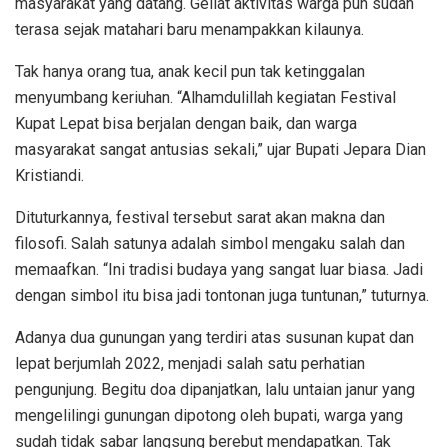
masyarakat yang datang. Geliat aktivitas warga pun sudah
terasa sejak matahari baru menampakkan kilaunya.
Tak hanya orang tua, anak kecil pun tak ketinggalan
menyumbang keriuhan. “Alhamdulillah kegiatan Festival
Kupat Lepat bisa berjalan dengan baik, dan warga
masyarakat sangat antusias sekali,” ujar Bupati Jepara Dian
Kristiandi.
Dituturkannya, festival tersebut sarat akan makna dan
filosofi. Salah satunya adalah simbol mengaku salah dan
memaafkan. “Ini tradisi budaya yang sangat luar biasa. Jadi
dengan simbol itu bisa jadi tontonan juga tuntunan,” tuturnya.
Adanya dua gunungan yang terdiri atas susunan kupat dan
lepat berjumlah 2022, menjadi salah satu perhatian
pengunjung. Begitu doa dipanjatkan, lalu untaian janur yang
mengelilingi gunungan dipotong oleh bupati, warga yang
sudah tidak sabar langsung berebut mendapatkan. Tak