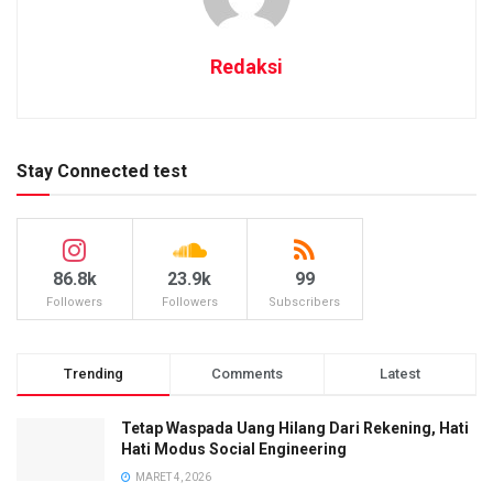
Redaksi
Stay Connected test
86.8k
23.9k
99
Followers
Followers
Subscribers
Trending
Comments
Latest
Tetap Waspada Uang Hilang Dari Rekening, Hati
Hati Modus Social Engineering
MARET 4, 2026