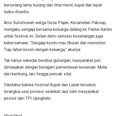
berselang lama, kurang dari lima menit, kupat dan lepat
ludes diserbu.
Anis Sulistiowati warga Desa Plajan, Kecamatan Pakisaji,
mengaku sengaja bersama keluarga datang ke Pantai Kartini
untuk festival ini. Selain demi sensasi kesenangan juga
kebersamaan. “Sengaja kesini mau liburan dan menonton.
Tiap tahun kesini dengan keluarga,” akunya.
Tak hanya sekedar berebut gunungan, masyarakat pun
dimanjakan dengan beragam pementasan kesenian. Mulai
dari kentrung, tari, hingga pencak silat.
Diketahui bahwa Festival Kupat dan Lepat tersebut,
terangkai usai prosesi sedekah laut oleh masyarakat
pesisir dari TPI Ujungbatu.
(Red/Her)