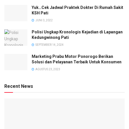
Yuk…Cek Jadwal Praktek Dokter Di Rumah Sakit
KSH Pati
JUNI 3, 2022
Polisi Ungkap Kronologis Kejadian di Lapangan
Kedungwinong Pati
SEPTEMBER 14, 2024
Marketing Prabu Motor Ponorogo Berikan
Solusi dan Pelayanan Terbaik Untuk Konsumen
AGUSTUS 23, 2023
Recent News