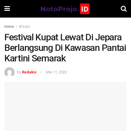
Home
Wisata
Festival Kupat Lewat Di Jepara
Berlangsung Di Kawasan Pantai
Kartini Semarak
by
Redaksi
Mei 11, 2022