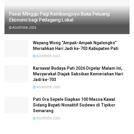
Pasar Minggu Pagi Kembangjoyo Buka Peluang
Ekonomi bagi Pedagang Lokal
AGUSTUS 8, 2026
Wayang Wong “Ampak-Ampak Ngalengko”
Meriahkan Hari Jadi ke-703 Kabupaten Pati
AGUSTUS 8, 2026
Karnaval Budaya Pati 2026 Digelar Malam Ini,
Masyarakat Diajak Saksikan Kemeriahan Hari
Jadi ke-703
AGUSTUS 8, 2026
Pati Ora Sepele Siapkan 100 Massa Kawal
Sidang Bupati Nonaktif Sudewo di Tipikor
Semarang
AGUSTUS 8, 2026