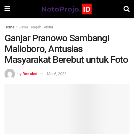
Home
Jawa Tengah Terkini
Ganjar Pranowo Sambangi
Malioboro, Antusias
Masyarakat Berebut untuk Foto
by
Redaksi
Mei 6, 2022