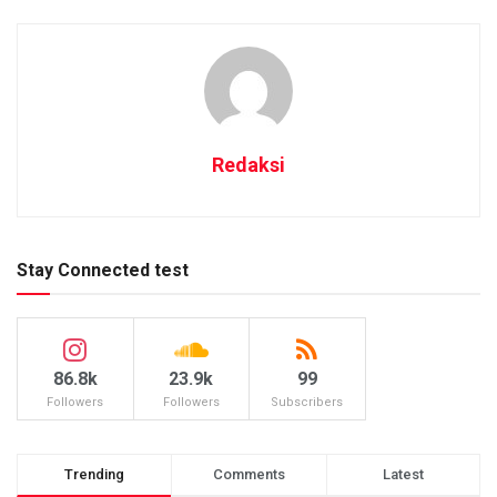
Redaksi
Stay Connected test
86.8k
23.9k
99
Followers
Followers
Subscribers
Trending
Comments
Latest