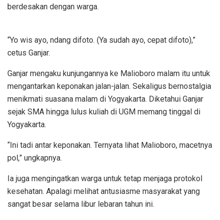
berdesakan dengan warga.
“Yo wis ayo, ndang difoto. (Ya sudah ayo, cepat difoto),”
cetus Ganjar.
Ganjar mengaku kunjungannya ke Malioboro malam itu untuk
mengantarkan keponakan jalan-jalan. Sekaligus bernostalgia
menikmati suasana malam di Yogyakarta. Diketahui Ganjar
sejak SMA hingga lulus kuliah di UGM memang tinggal di
Yogyakarta.
“Ini tadi antar keponakan. Ternyata lihat Malioboro, macetnya
pol,” ungkapnya.
Ia juga mengingatkan warga untuk tetap menjaga protokol
kesehatan. Apalagi melihat antusiasme masyarakat yang
sangat besar selama libur lebaran tahun ini.