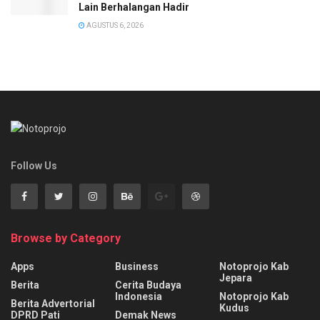
Lain Berhalangan Hadir
AGUSTUS 6, 2026
Follow Us
Browse by Category
Apps
Business
Notoprojo Kab
Jepara
Berita
Cerita Budaya
Indonesia
Notoprojo Kab
Berita Advertorial
Kudus
DPRD Pati
Demak News