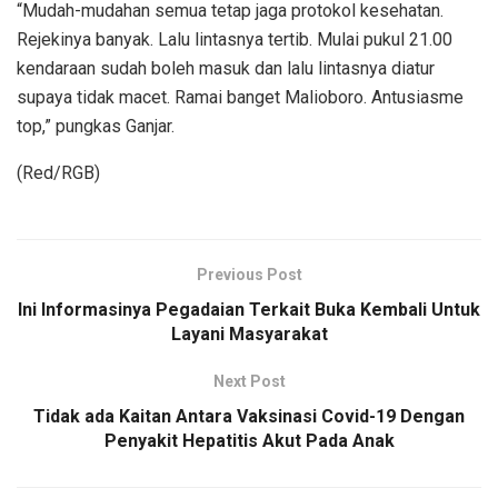
“Mudah-mudahan semua tetap jaga protokol kesehatan.
Rejekinya banyak. Lalu lintasnya tertib. Mulai pukul 21.00
kendaraan sudah boleh masuk dan lalu lintasnya diatur
supaya tidak macet. Ramai banget Malioboro. Antusiasme
top,” pungkas Ganjar.
(Red/RGB)
Previous Post
Ini Informasinya Pegadaian Terkait Buka Kembali Untuk
Layani Masyarakat
Next Post
Tidak ada Kaitan Antara Vaksinasi Covid-19 Dengan
Penyakit Hepatitis Akut Pada Anak