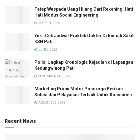
Tetap Waspada Uang Hilang Dari Rekening, Hati
Hati Modus Social Engineering
MARET 4, 2026
Yuk…Cek Jadwal Praktek Dokter Di Rumah Sakit
KSH Pati
JUNI 3, 2022
Polisi Ungkap Kronologis Kejadian di Lapangan
Kedungwinong Pati
SEPTEMBER 14, 2024
Marketing Prabu Motor Ponorogo Berikan
Solusi dan Pelayanan Terbaik Untuk Konsumen
AGUSTUS 23, 2023
Recent News