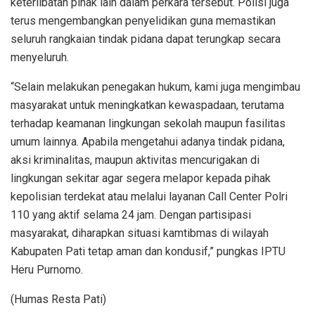
keterlibatan pihak lain dalam perkara tersebut. Polisi juga
terus mengembangkan penyelidikan guna memastikan
seluruh rangkaian tindak pidana dapat terungkap secara
menyeluruh.
“Selain melakukan penegakan hukum, kami juga mengimbau
masyarakat untuk meningkatkan kewaspadaan, terutama
terhadap keamanan lingkungan sekolah maupun fasilitas
umum lainnya. Apabila mengetahui adanya tindak pidana,
aksi kriminalitas, maupun aktivitas mencurigakan di
lingkungan sekitar agar segera melapor kepada pihak
kepolisian terdekat atau melalui layanan Call Center Polri
110 yang aktif selama 24 jam. Dengan partisipasi
masyarakat, diharapkan situasi kamtibmas di wilayah
Kabupaten Pati tetap aman dan kondusif,” pungkas IPTU
Heru Purnomo.
(Humas Resta Pati)