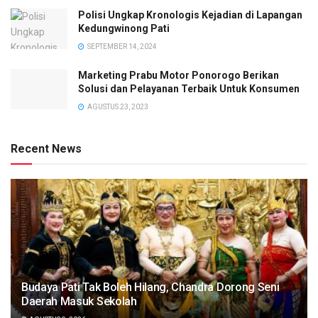
Polisi Ungkap Kronologis Kejadian di Lapangan
Kedungwinong Pati
SEPTEMBER 14, 2024
Marketing Prabu Motor Ponorogo Berikan
Solusi dan Pelayanan Terbaik Untuk Konsumen
AGUSTUS 23, 2023
Recent News
Budaya Pati Tak Boleh Hilang, Chandra Dorong Seni
Daerah Masuk Sekolah