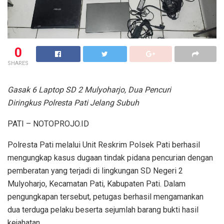
0
SHARES
Gasak 6 Laptop SD 2 Mulyoharjo, Dua Pencuri
Diringkus Polresta Pati Jelang Subuh
PATI – NOTOPROJO.ID
Polresta Pati melalui Unit Reskrim Polsek Pati berhasil
mengungkap kasus dugaan tindak pidana pencurian dengan
pemberatan yang terjadi di lingkungan SD Negeri 2
Mulyoharjo, Kecamatan Pati, Kabupaten Pati. Dalam
pengungkapan tersebut, petugas berhasil mengamankan
dua terduga pelaku beserta sejumlah barang bukti hasil
kejahatan.