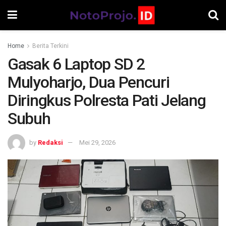
Home
Berita Terkini
Gasak 6 Laptop SD 2
Mulyoharjo, Dua Pencuri
Diringkus Polresta Pati Jelang
Subuh
by
Redaksi
Mei 29, 2026