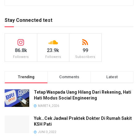
Stay Connected test
86.8k
23.9k
99
Followers
Followers
Subscribers
Trending
Comments
Latest
Tetap Waspada Uang Hilang Dari Rekening, Hati
Hati Modus Social Engineering
MARET 4, 2026
Yuk…Cek Jadwal Praktek Dokter Di Rumah Sakit
KSH Pati
JUNI 3, 2022