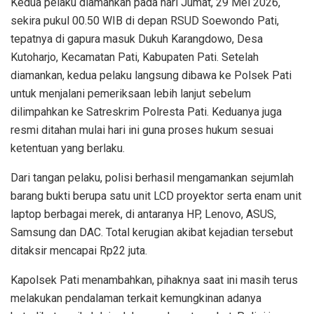
Kedua pelaku diamankan pada hari Jumat, 29 Mei 2026,
sekira pukul 00.50 WIB di depan RSUD Soewondo Pati,
tepatnya di gapura masuk Dukuh Karangdowo, Desa
Kutoharjo, Kecamatan Pati, Kabupaten Pati. Setelah
diamankan, kedua pelaku langsung dibawa ke Polsek Pati
untuk menjalani pemeriksaan lebih lanjut sebelum
dilimpahkan ke Satreskrim Polresta Pati. Keduanya juga
resmi ditahan mulai hari ini guna proses hukum sesuai
ketentuan yang berlaku.
Dari tangan pelaku, polisi berhasil mengamankan sejumlah
barang bukti berupa satu unit LCD proyektor serta enam unit
laptop berbagai merek, di antaranya HP, Lenovo, ASUS,
Samsung dan DAC. Total kerugian akibat kejadian tersebut
ditaksir mencapai Rp22 juta.
Kapolsek Pati menambahkan, pihaknya saat ini masih terus
melakukan pendalaman terkait kemungkinan adanya