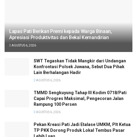
Lapas Pati Berikan Premi kepada Warga Binaan,
Apresiasi Produktivitas dan Bekal Kemandirian
AGUSTUS 6, 2026
SWT Tegaskan Tidak Mangkir dari Undangan
Konfrontasi Polsek Juwana, Sebut Dua Pihak
Lain Berhalangan Hadir
AGUSTUS 6, 2026
TMMD Sengkuyung Tahap III Kodim 0718/Pati
Capai Progres Maksimal, Pengecoran Jalan
Rampung 100 Persen
AGUSTUS 6, 2026
Pekan Kreasi Pati Jadi Etalase UMKM, Plt Ketua
TP PKK Dorong Produk Lokal Tembus Pasar
Lebih Luas