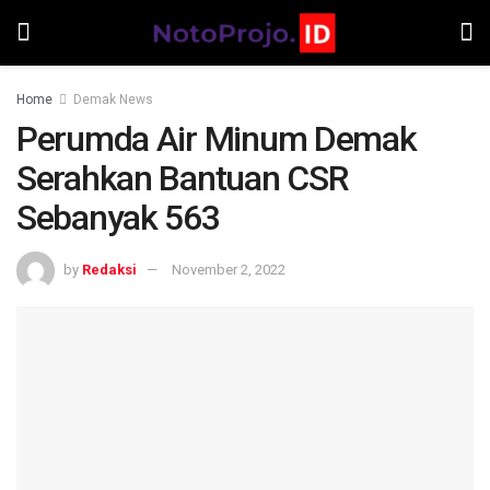
Home
Demak News
Perumda Air Minum Demak
Serahkan Bantuan CSR
Sebanyak 563
by
Redaksi
November 2, 2022