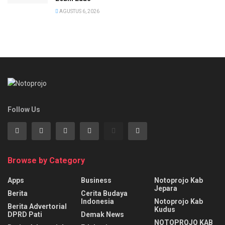
AGUSTUS 6, 2026
Follow Us
Browse by Category
Apps
Business
Notoprojo Kab
Jepara
Berita
Cerita Budaya
Indonesia
Notoprojo Kab
Berita Advertorial
Kudus
DPRD Pati
Demak News
NOTOPROJO KAB