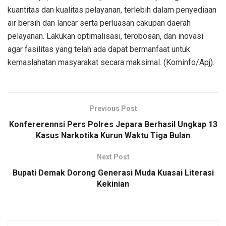
kuantitas dan kualitas pelayanan, terlebih dalam penyediaan
air bersih dan lancar serta perluasan cakupan daerah
pelayanan. Lakukan optimalisasi, terobosan, dan inovasi
agar fasilitas yang telah ada dapat bermanfaat untuk
kemaslahatan masyarakat secara maksimal. (Kominfo/Apj).
Previous Post
Konfererennsi Pers Polres Jepara Berhasil Ungkap 13
Kasus Narkotika Kurun Waktu Tiga Bulan
Next Post
Bupati Demak Dorong Generasi Muda Kuasai Literasi
Kekinian