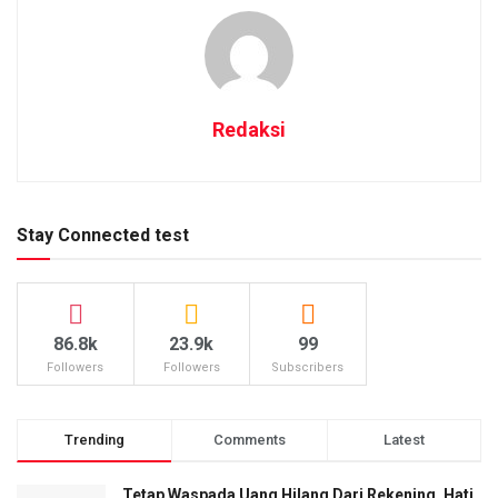
Redaksi
Stay Connected test
86.8k
23.9k
99
Followers
Followers
Subscribers
Trending
Comments
Latest
Tetap Waspada Uang Hilang Dari Rekening, Hati