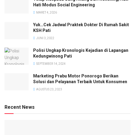
Hati Modus Social Engineering
MARET 4, 2026
Yuk…Cek Jadwal Praktek Dokter Di Rumah Sakit
KSH Pati
JUNI 3, 2022
Polisi Ungkap Kronologis Kejadian di Lapangan
Kedungwinong Pati
SEPTEMBER 14, 2024
Marketing Prabu Motor Ponorogo Berikan
Solusi dan Pelayanan Terbaik Untuk Konsumen
AGUSTUS 23, 2023
Recent News