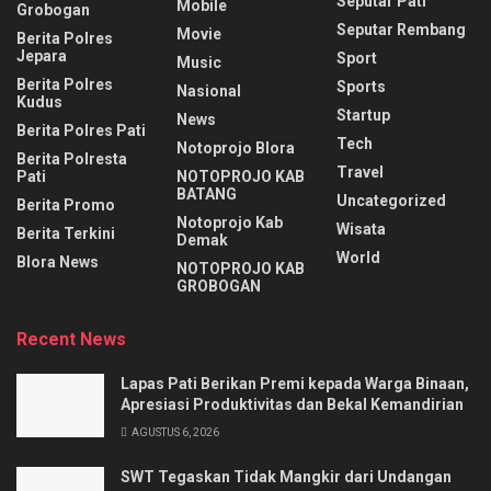
Seputar Pati
Mobile
Grobogan
Seputar Rembang
Movie
Berita Polres
Jepara
Sport
Music
Berita Polres
Sports
Nasional
Kudus
Startup
News
Berita Polres Pati
Tech
Notoprojo Blora
Berita Polresta
Travel
Pati
NOTOPROJO KAB
BATANG
Uncategorized
Berita Promo
Notoprojo Kab
Wisata
Berita Terkini
Demak
World
Blora News
NOTOPROJO KAB
GROBOGAN
Recent News
Lapas Pati Berikan Premi kepada Warga Binaan,
Apresiasi Produktivitas dan Bekal Kemandirian
AGUSTUS 6, 2026
SWT Tegaskan Tidak Mangkir dari Undangan