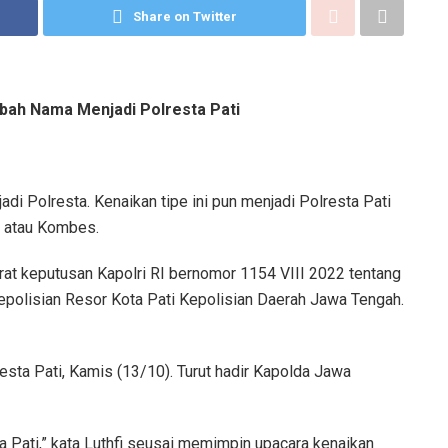
Share on Twitter
bah Nama Menjadi Polresta Pati
i Polresta. Kenaikan tipe ini pun menjadi Polresta Pati
r atau Kombes.
rat keputusan Kapolri RI bernomor 1154 VIII 2022 tentang
Kepolisian Resor Kota Pati Kepolisian Daerah Jawa Tengah.
esta Pati, Kamis (13/10). Turut hadir Kapolda Jawa
ta Pati,” kata Luthfi seusai memimpin upacara kenaikan