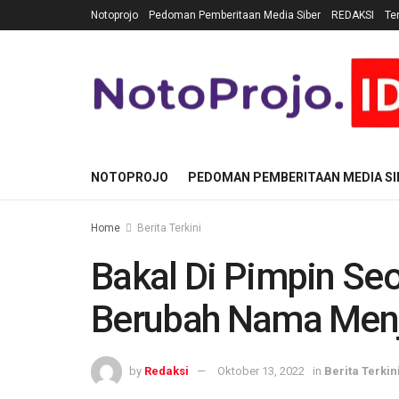
Notoprojo
Pedoman Pemberitaan Media Siber
REDAKSI
Te
NOTOPROJO
PEDOMAN PEMBERITAAN MEDIA SI
Home
Berita Terkini
Bakal Di Pimpin Se
Berubah Nama Menja
by
Redaksi
Oktober 13, 2022
in
Berita Terkin