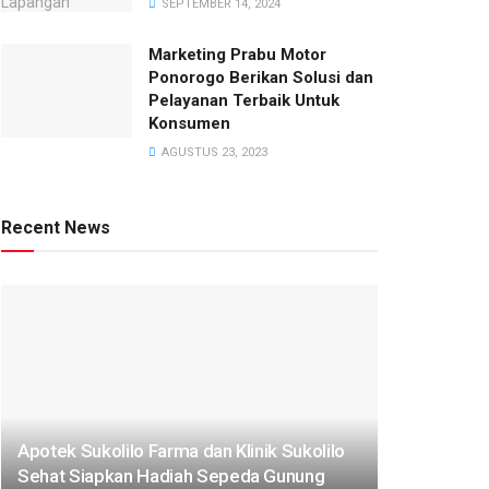
SEPTEMBER 14, 2024
Marketing Prabu Motor
Ponorogo Berikan Solusi dan
Pelayanan Terbaik Untuk
Konsumen
AGUSTUS 23, 2023
Recent News
Apotek Sukolilo Farma dan Klinik Sukolilo
Sehat Siapkan Hadiah Sepeda Gunung