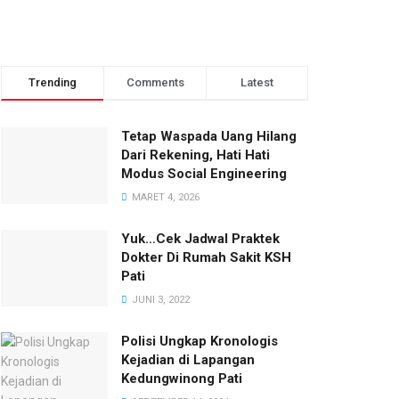
Trending
Comments
Latest
Tetap Waspada Uang Hilang
Dari Rekening, Hati Hati
Modus Social Engineering
MARET 4, 2026
Yuk…Cek Jadwal Praktek
Dokter Di Rumah Sakit KSH
Pati
JUNI 3, 2022
Polisi Ungkap Kronologis
Kejadian di Lapangan
Kedungwinong Pati