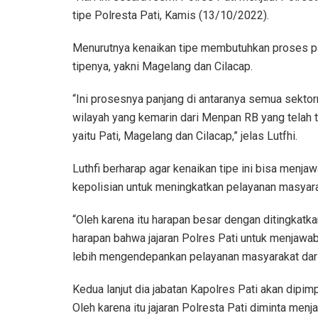
tipe Polresta Pati, Kamis (13/10/2022).
Menurutnya kenaikan tipe membutuhkan proses pan
tipenya, yakni Magelang dan Cilacap.
“Ini prosesnya panjang di antaranya semua sekto
wilayah yang kemarin dari Menpan RB yang telah tu
yaitu Pati, Magelang dan Cilacap,” jelas Lutfhi.
Luthfi berharap agar kenaikan tipe ini bisa menja
kepolisian untuk meningkatkan pelayanan masyara
“Oleh karena itu harapan besar dengan ditingkatk
harapan bahwa jajaran Polres Pati untuk menjawa
lebih mengendepankan pelayanan masyarakat daripa
Kedua lanjut dia jabatan Kapolres Pati akan dipim
Oleh karena itu jajaran Polresta Pati diminta men