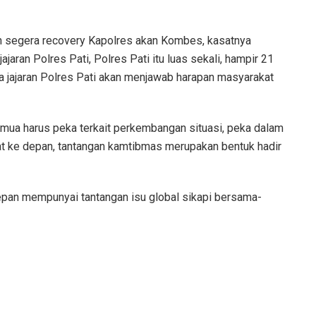
an segera recovery Kapolres akan Kombes, kasatnya
jaran Polres Pati, Polres Pati itu luas sekali, hampir 21
ya jajaran Polres Pati akan menjawab harapan masyarakat
semua harus peka terkait perkembangan situasi, peka dalam
at ke depan, tantangan kamtibmas merupakan bentuk hadir
depan mempunyai tantangan isu global sikapi bersama-