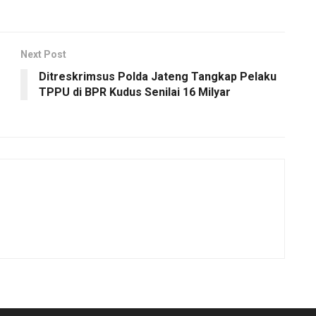
Next Post
Ditreskrimsus Polda Jateng Tangkap Pelaku
TPPU di BPR Kudus Senilai 16 Milyar