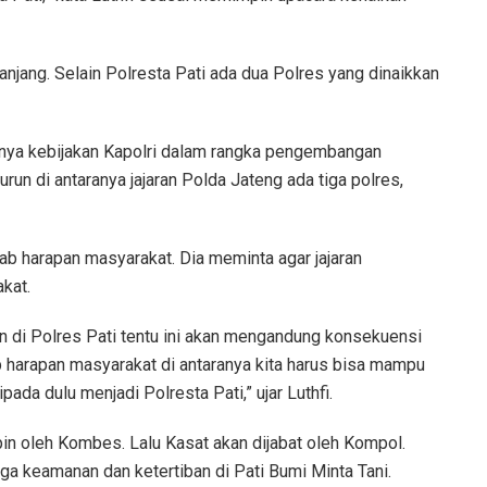
jang. Selain Polresta Pati ada dua Polres yang dinaikkan
rnya kebijakan Kapolri dalam rangka pengembangan
run di antaranya jajaran Polda Jateng ada tiga polres,
wab harapan masyarakat. Dia meminta agar jajaran
kat.
an di Polres Pati tentu ini akan mengandung konsekuensi
b harapan masyarakat di antaranya kita harus bisa mampu
da dulu menjadi Polresta Pati,” ujar Luthfi.
pin oleh Kombes. Lalu Kasat akan dijabat oleh Kompol.
jaga keamanan dan ketertiban di Pati Bumi Minta Tani.