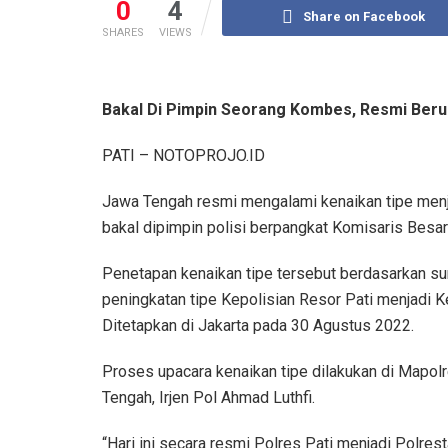
0
4
Share on Facebook
SHARES
VIEWS
Bakal Di Pimpin Seorang Kombes, Resmi Beru
PATI – NOTOPROJO.ID
Jawa Tengah resmi mengalami kenaikan tipe menjad
bakal dipimpin polisi berpangkat Komisaris Besa
Penetapan kenaikan tipe tersebut berdasarkan su
peningkatan tipe Kepolisian Resor Pati menjadi 
Ditetapkan di Jakarta pada 30 Agustus 2022.
Proses upacara kenaikan tipe dilakukan di Mapolr
Tengah, Irjen Pol Ahmad Luthfi.
“Hari ini secara resmi Polres Pati menjadi Polres