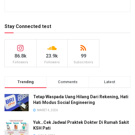
Stay Connected test
86.8k
23.9k
99
Followers
Followers
Subscribers
Trending
Comments
Latest
Tetap Waspada Uang Hilang Dari Rekening, Hati
Hati Modus Social Engineering
MARET 4, 2026
Yuk…Cek Jadwal Praktek Dokter Di Rumah Sakit
KSH Pati