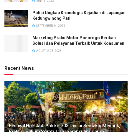
JUNI 3, 2022
Polisi Ungkap Kronologis Kejadian di Lapangan
Kedungwinong Pati
SEPTEMBER 14, 2024
Marketing Prabu Motor Ponorogo Berikan
Solusi dan Pelayanan Terbaik Untuk Konsumen
AGUSTUS 23, 2023
Recent News
Festival Hari Jadi Pati ke-703 Dinilai Semakin Menarik,
Praktisi Hukum Soroti Transparansi Anggaran