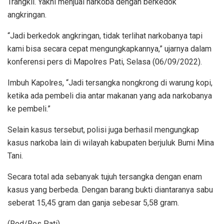
Trangkil. Yakni menjual narkoba dengan berkedok
angkringan.
“Jadi berkedok angkringan, tidak terlihat narkobanya tapi
kami bisa secara cepat mengungkapkannya,” ujarnya dalam
konferensi pers di Mapolres Pati, Selasa (06/09/2022).
Imbuh Kapolres, “Jadi tersangka nongkrong di warung kopi,
ketika ada pembeli dia antar makanan yang ada narkobanya
ke pembeli.”
Selain kasus tersebut, polisi juga berhasil mengungkap
kasus narkoba lain di wilayah kabupaten berjuluk Bumi Mina
Tani.
Secara total ada sebanyak tujuh tersangka dengan enam
kasus yang berbeda. Dengan barang bukti diantaranya sabu
seberat 15,45 gram dan ganja sebesar 5,58 gram.
(Red/Res Pati)