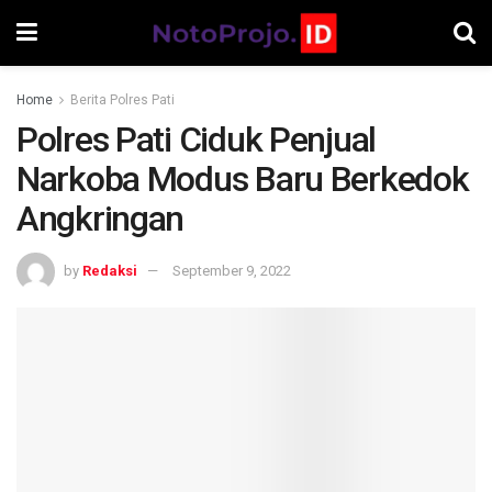
Home
Berita Polres Pati
Polres Pati Ciduk Penjual
Narkoba Modus Baru Berkedok
Angkringan
by
Redaksi
September 9, 2022