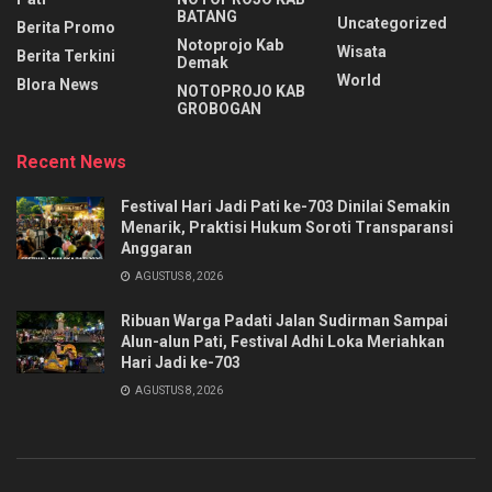
BATANG
Uncategorized
Berita Promo
Notoprojo Kab
Wisata
Berita Terkini
Demak
World
Blora News
NOTOPROJO KAB
GROBOGAN
Recent News
Festival Hari Jadi Pati ke-703 Dinilai Semakin
Menarik, Praktisi Hukum Soroti Transparansi
Anggaran
AGUSTUS 8, 2026
Ribuan Warga Padati Jalan Sudirman Sampai
Alun-alun Pati, Festival Adhi Loka Meriahkan
Hari Jadi ke-703
AGUSTUS 8, 2026