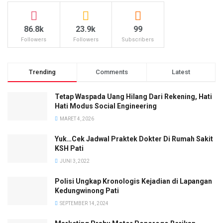
86.8k
23.9k
99
Followers
Followers
Subscribers
Trending
Comments
Latest
Tetap Waspada Uang Hilang Dari Rekening, Hati
Hati Modus Social Engineering
MARET 4, 2026
Yuk…Cek Jadwal Praktek Dokter Di Rumah Sakit
KSH Pati
JUNI 3, 2022
Polisi Ungkap Kronologis Kejadian di Lapangan
Kedungwinong Pati
SEPTEMBER 14, 2024