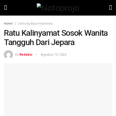
Home
Cerita Budaya Indonesia
Ratu Kalinyamat Sosok Wanita
Tangguh Dari Jepara
by
Redaksi
Agustus 10, 2022