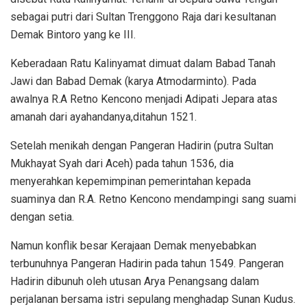
sebagai putri dari Sultan Trenggono Raja dari kesultanan
Demak Bintoro yang ke III.
Keberadaan Ratu Kalinyamat dimuat dalam Babad Tanah
Jawi dan Babad Demak (karya Atmodarminto). Pada
awalnya R.A Retno Kencono menjadi Adipati Jepara atas
amanah dari ayahandanya,ditahun 1521.
Setelah menikah dengan Pangeran Hadirin (putra Sultan
Mukhayat Syah dari Aceh) pada tahun 1536, dia
menyerahkan kepemimpinan pemerintahan kepada
suaminya dan R.A. Retno Kencono mendampingi sang suami
dengan setia.
Namun konflik besar Kerajaan Demak menyebabkan
terbunuhnya Pangeran Hadirin pada tahun 1549. Pangeran
Hadirin dibunuh oleh utusan Arya Penangsang dalam
perjalanan bersama istri sepulang menghadap Sunan Kudus.