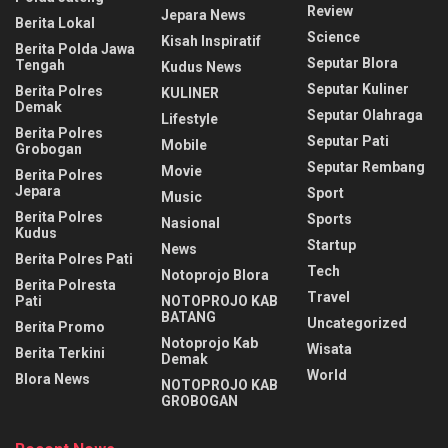
Review
Jepara News
Berita Lokal
Science
Kisah Inspiratif
Berita Polda Jawa
Seputar Blora
Tengah
Kudus News
Seputar Kuliner
Berita Polres
KULINER
Demak
Seputar Olahraga
Lifestyle
Berita Polres
Seputar Pati
Mobile
Grobogan
Seputar Rembang
Movie
Berita Polres
Jepara
Sport
Music
Berita Polres
Sports
Nasional
Kudus
Startup
News
Berita Polres Pati
Tech
Notoprojo Blora
Berita Polresta
Travel
Pati
NOTOPROJO KAB
BATANG
Uncategorized
Berita Promo
Notoprojo Kab
Wisata
Berita Terkini
Demak
World
Blora News
NOTOPROJO KAB
GROBOGAN