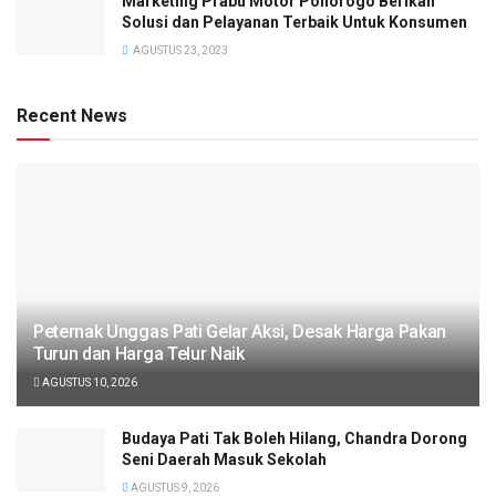
Marketing Prabu Motor Ponorogo Berikan
Solusi dan Pelayanan Terbaik Untuk Konsumen
AGUSTUS 23, 2023
Recent News
Peternak Unggas Pati Gelar Aksi, Desak Harga Pakan
Turun dan Harga Telur Naik
AGUSTUS 10, 2026
Budaya Pati Tak Boleh Hilang, Chandra Dorong
Seni Daerah Masuk Sekolah
AGUSTUS 9, 2026