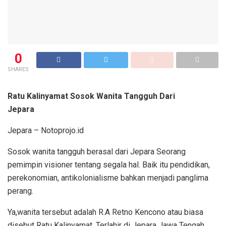
0
SHARES
Ratu Kalinyamat Sosok Wanita Tangguh Dari
Jepara
Jepara – Notoprojo.id
Sosok wanita tangguh berasal dari Jepara Seorang
pemimpin visioner tentang segala hal. Baik itu pendidikan,
perekonomian, antikolonialisme bahkan menjadi panglima
perang.
Ya,wanita tersebut adalah R.A Retno Kencono atau biasa
disebut Ratu Kalinyamat. Terlahir di Jepara Jawa Tengah