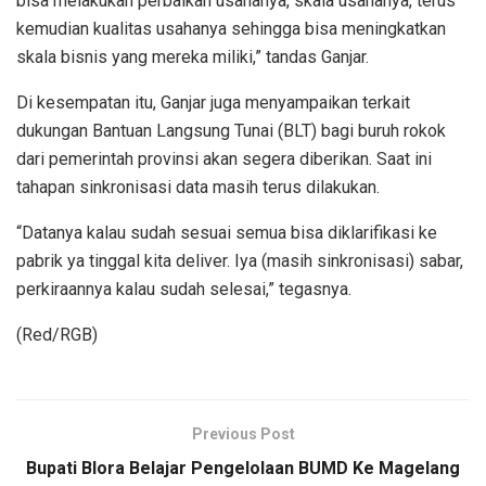
bisa melakukan perbaikan usahanya, skala usahanya, terus
kemudian kualitas usahanya sehingga bisa meningkatkan
skala bisnis yang mereka miliki,” tandas Ganjar.
Di kesempatan itu, Ganjar juga menyampaikan terkait
dukungan Bantuan Langsung Tunai (BLT) bagi buruh rokok
dari pemerintah provinsi akan segera diberikan. Saat ini
tahapan sinkronisasi data masih terus dilakukan.
“Datanya kalau sudah sesuai semua bisa diklarifikasi ke
pabrik ya tinggal kita deliver. Iya (masih sinkronisasi) sabar,
perkiraannya kalau sudah selesai,” tegasnya.
(Red/RGB)
Previous Post
Bupati Blora Belajar Pengelolaan BUMD Ke Magelang