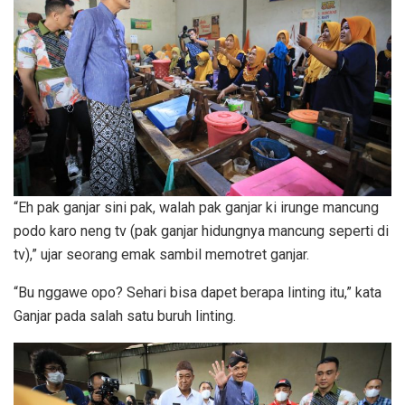
“Eh pak ganjar sini pak, walah pak ganjar ki irunge mancung
podo karo neng tv (pak ganjar hidungnya mancung seperti di
tv),” ujar seorang emak sambil memotret ganjar.
“Bu nggawe opo? Sehari bisa dapet berapa linting itu,” kata
Ganjar pada salah satu buruh linting.