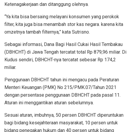
Ketenagakerjaan dan ditanggung olehnya.
“Ya kita bisa bersaing melayani konsumen yang perokok
filter, kita juga bisa menambah stor kas negara. karena kita
omzetnya tambah filternya,” kata Sutrisno.
Sebagai informasi, Dana Bagi Hasil Cukai Hasil Tembakau
(DBHCHT) di Jawa Tengah tercatat total Rp 879,96 miliar. Di
Kudus sendiri, DBHCHT-nya tercatat sebesar Rp 174,2
miliar.
Penggunaan DBHCHT tahun ini mengacu pada Peraturan
Menteri Keuangan (PMK) No 215/PMK.07/Tahun 2021
dengan persentase penggunaan DBHCHT pada pasal 11.
Aturan ini menggantikan aturan sebelumnya.
Sesuai aturan, imbuhnya, 50 persen DBHCHT diperuntukan
bagi bidang kesejahteraan masyarakat, 10 persen untuk
bidang penegakan hukum dan 40 persen untuk bidang