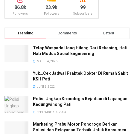
86.8k
23.9k
99
Followers
Followers
Subscribers
Trending
Comments
Latest
Tetap Waspada Uang Hilang Dari Rekening, Hati
Hati Modus Social Engineering
MARET 4, 2026
Yuk…Cek Jadwal Praktek Dokter Di Rumah Sakit
KSH Pati
JUNI 3, 2022
Polisi Ungkap Kronologis Kejadian di Lapangan
Kedungwinong Pati
SEPTEMBER 14, 2024
Marketing Prabu Motor Ponorogo Berikan
Solusi dan Pelayanan Terbaik Untuk Konsumen