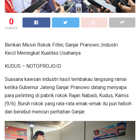
0
SHARES
Berikan Mesin Rokok Filter, Ganjar Pranowo ;Industri
Kecil Meningkat Kualitas Usahanya
KUDUS – NOTOPROJO.ID
Suasana kawsan industri hasil tembakau langsung ramai
ketika Gubernur Jateng Ganjar Pranowo datang menyapa
para pelinting di pabrik rokok Rajan Nabadi, Kudus, Kamis
(9/6). Buruh rokok yang rata-rata emak-emak itu pun heboh
dan berebut mencuri perhatian Ganjar.