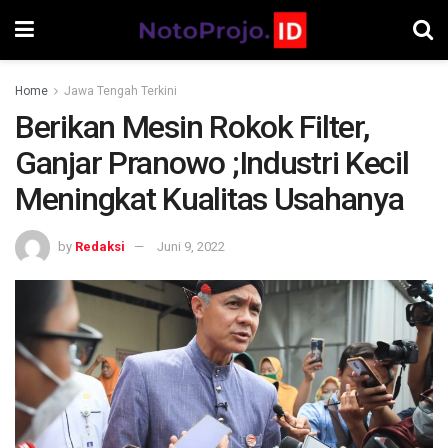
Home
Jawa Tengah Terkini
Berikan Mesin Rokok Filter,
Ganjar Pranowo ;Industri Kecil
Meningkat Kualitas Usahanya
by
Redaksi
Juni 9, 2022