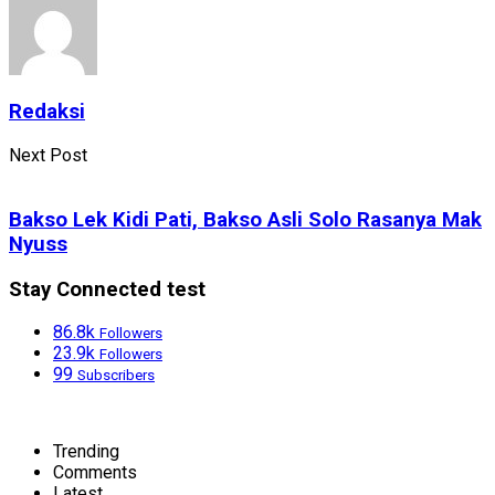
Redaksi
Next Post
Bakso Lek Kidi Pati, Bakso Asli Solo Rasanya Mak
Nyuss
Stay Connected test
86.8k
Followers
23.9k
Followers
99
Subscribers
Trending
Comments
Latest