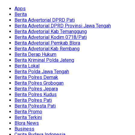
Apps
Berita
Berita Advertorial DPRD Pati
Berita Advetorial DPRD Provinsi Jawa Tengah
Berita Advetorial Kab Temanggung
Berita Advetorial Kodim 0718/Pati
Berita Advetorial Pemkab Blora
Berita Advetorial.Kab Rembang
Berita Derap Hukum
Berita Kriminal Polda Jateng
Berita Lokal
Berita Polda Jawa Tengah
Berita Polres Demak
Berita Polres Grobogan
Berita Polres Jepara
Berita Polres Kudus
Berita Polres Pati
Berita Polresta Pati
Berita Promo
Berita Terkini
Blora News
Business
Cerita Budaya Indonesia