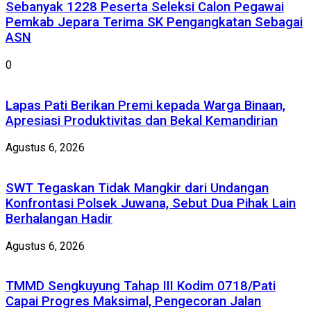
Sebanyak 1228 Peserta Seleksi Calon Pegawai
Pemkab Jepara Terima SK Pengangkatan Sebagai
ASN
0
Lapas Pati Berikan Premi kepada Warga Binaan,
Apresiasi Produktivitas dan Bekal Kemandirian
Agustus 6, 2026
SWT Tegaskan Tidak Mangkir dari Undangan
Konfrontasi Polsek Juwana, Sebut Dua Pihak Lain
Berhalangan Hadir
Agustus 6, 2026
TMMD Sengkuyung Tahap III Kodim 0718/Pati
Capai Progres Maksimal, Pengecoran Jalan