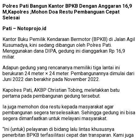
Polres Pati Bangun Kantor BPKB Dengan Anggaran 16,9
M,Kapolres ;Mohon Doa Restu Pembanguan Cepat
Selesai
Pati – Notoprojo.id
Kantor Buku Pemilik Kendaraan Bermotor (BPKB) di Jalan Agil
Kusumadya, kini sedang dibangun oleh Polres Pati.
Menggunakan dana DIPA, gedung ini dianggarkan Rp 16,9
miliar.
Adapun gedung yang rencananya memiliki tiga lantai ini
berukuran 24 meter × 24 meter. Pembangunannya dimulai dari
Juni 2022 dan berakhir pada November 2022.
Kapolres Pati, AKBP Christian Tobing, meletakkan batu
pertama pada pembangunan gedung tersebut.
Ia juga memohon doa restu kepada masyarakat agar
pembangunan segera terselesaikan. Sehingga gedung ini bisa
segera dimanfaatkan untuk melayani masyarakat.
“Ini (untuk) pelayanan di bidang lalu lintas khususnya
penerbitan BPKB terfasilitasi cepat dan transparan. Kami juga