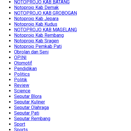
NOTOPROJO KAB BATANG
Notoprojo Kab Demak
NOTOPROJO KAB GROBOGAN
Notoprojo Kab Jepara
Notoprojo Kab Kudus
NOTOPROJO KAB MAGELANG
Notoprojo Kab Rembang
Notoprojo Kab Sragen
Notoprojo Pemkab Pati
Obrolan dan Seni
OPINI
Otomotif
Pendidikan
Politics
Politik
Review
Science
Seputar Blora
Seputar Kuliner
Seputar Olahraga
Seputar Pati
Seputar Rembang
Sport
Sports