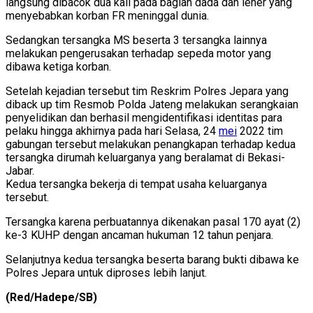
langsung dibacok dua kali pada bagian dada dan leher yang
menyebabkan korban FR meninggal dunia.
Sedangkan tersangka MS beserta 3 tersangka lainnya
melakukan pengerusakan terhadap sepeda motor yang
dibawa ketiga korban.
Setelah kejadian tersebut tim Reskrim Polres Jepara yang
diback up tim Resmob Polda Jateng melakukan serangkaian
penyelidikan dan berhasil mengidentifikasi identitas para
pelaku hingga akhirnya pada hari Selasa, 24
mei
2022 tim
gabungan tersebut melakukan penangkapan terhadap kedua
tersangka dirumah keluarganya yang beralamat di Bekasi-
Jabar.
Kedua tersangka bekerja di tempat usaha keluarganya
tersebut.
Tersangka karena perbuatannya dikenakan pasal 170 ayat (2)
ke-3 KUHP dengan ancaman hukuman 12 tahun penjara.
Selanjutnya kedua tersangka beserta barang bukti dibawa ke
Polres Jepara untuk diproses lebih lanjut.
(Red/
Hadepe
/SB)