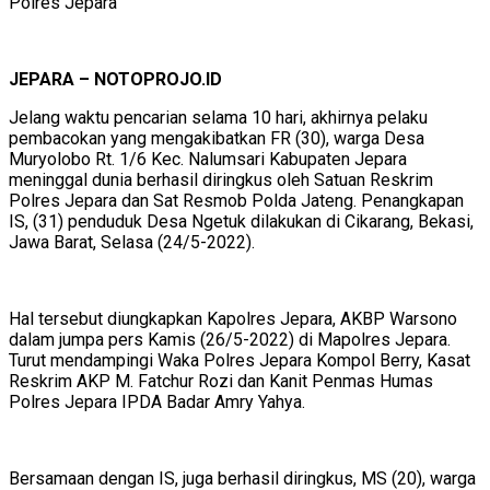
Polres Jepara
JEPARA – NOTOPROJO.ID
Jelang waktu pencarian selama 10 hari, akhirnya pelaku
pembacokan yang mengakibatkan FR (30), warga Desa
Muryolobo Rt. 1/6 Kec. Nalumsari Kabupaten Jepara
meninggal dunia berhasil diringkus oleh Satuan Reskrim
Polres Jepara dan Sat Resmob Polda Jateng. Penangkapan
IS, (31) penduduk Desa Ngetuk dilakukan di Cikarang, Bekasi,
Jawa Barat, Selasa (24/5-2022).
Hal tersebut diungkapkan Kapolres Jepara, AKBP Warsono
dalam jumpa pers Kamis (26/5-2022) di Mapolres Jepara.
Turut mendampingi Waka Polres Jepara Kompol Berry, Kasat
Reskrim AKP M. Fatchur Rozi dan Kanit Penmas Humas
Polres Jepara IPDA Badar Amry Yahya.
Bersamaan dengan IS, juga berhasil diringkus, MS (20), warga