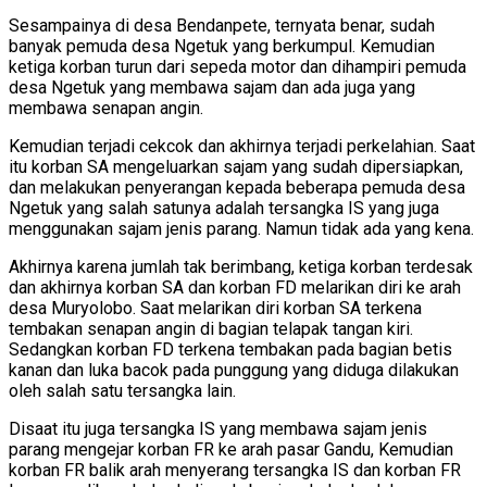
Sesampainya di desa Bendanpete, ternyata benar, sudah
banyak pemuda desa Ngetuk yang berkumpul. Kemudian
ketiga korban turun dari sepeda motor dan dihampiri pemuda
desa Ngetuk yang membawa sajam dan ada juga yang
membawa senapan angin.
Kemudian terjadi cekcok dan akhirnya terjadi perkelahian. Saat
itu korban SA mengeluarkan sajam yang sudah dipersiapkan,
dan melakukan penyerangan kepada beberapa pemuda desa
Ngetuk yang salah satunya adalah tersangka IS yang juga
menggunakan sajam jenis parang. Namun tidak ada yang kena.
Akhirnya karena jumlah tak berimbang, ketiga korban terdesak
dan akhirnya korban SA dan korban FD melarikan diri ke arah
desa Muryolobo. Saat melarikan diri korban SA terkena
tembakan senapan angin di bagian telapak tangan kiri.
Sedangkan korban FD terkena tembakan pada bagian betis
kanan dan luka bacok pada punggung yang diduga dilakukan
oleh salah satu tersangka lain.
Disaat itu juga tersangka IS yang membawa sajam jenis
parang mengejar korban FR ke arah pasar Gandu, Kemudian
korban FR balik arah menyerang tersangka IS dan korban FR