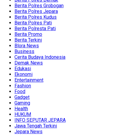
Berita Polres Grobogan
Berita Polres Jepara
Berita Polres Kudus
Berita Polres Pati
Berita Polresta Pati
Berita Promo
Berita Terkini
Blora News
Business
Cerita Budaya Indonesia
Demak News
Edukasi
Ekonomi
Entertainment
Fashion
Food
Gadget
Gaming
Health
HUKUM
INFO SEPUTAR JEPARA
Jawa Tengah Terkini
Jepara News