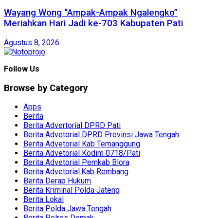
Wayang Wong “Ampak-Ampak Ngalengko”
Meriahkan Hari Jadi ke-703 Kabupaten Pati
Agustus 8, 2026
Follow Us
Browse by Category
Apps
Berita
Berita Advertorial DPRD Pati
Berita Advetorial DPRD Provinsi Jawa Tengah
Berita Advetorial Kab Temanggung
Berita Advetorial Kodim 0718/Pati
Berita Advetorial Pemkab Blora
Berita Advetorial.Kab Rembang
Berita Derap Hukum
Berita Kriminal Polda Jateng
Berita Lokal
Berita Polda Jawa Tengah
Berita Polres Demak