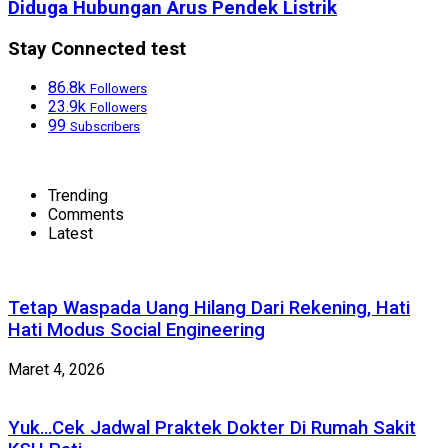
Diduga Hubungan Arus Pendek Listrik
Stay Connected test
86.8k
Followers
23.9k
Followers
99
Subscribers
Trending
Comments
Latest
Tetap Waspada Uang Hilang Dari Rekening, Hati
Hati Modus Social Engineering
Maret 4, 2026
Yuk…Cek Jadwal Praktek Dokter Di Rumah Sakit