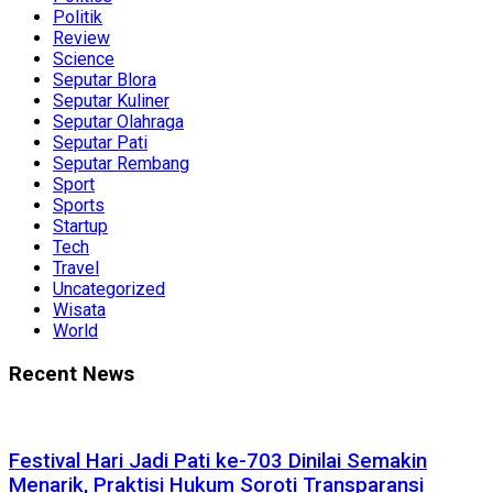
Politik
Review
Science
Seputar Blora
Seputar Kuliner
Seputar Olahraga
Seputar Pati
Seputar Rembang
Sport
Sports
Startup
Tech
Travel
Uncategorized
Wisata
World
Recent News
Festival Hari Jadi Pati ke-703 Dinilai Semakin
Menarik, Praktisi Hukum Soroti Transparansi