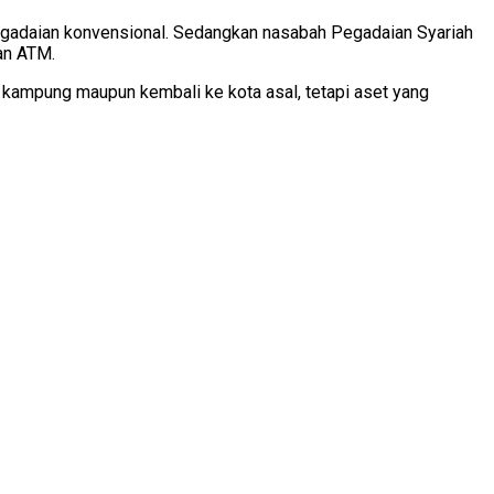
Pegadaian konvensional. Sedangkan nasabah Pegadaian Syariah
an ATM.
 kampung maupun kembali ke kota asal, tetapi aset yang