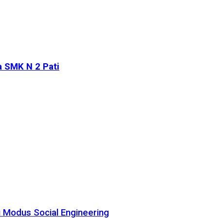
a SMK N 2 Pati
i Modus Social Engineering