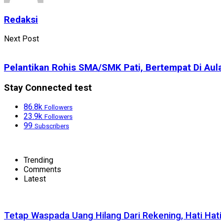
Redaksi
Next Post
Pelantikan Rohis SMA/SMK Pati, Bertempat Di Aul
Stay Connected test
86.8k
Followers
23.9k
Followers
99
Subscribers
Trending
Comments
Latest
Tetap Waspada Uang Hilang Dari Rekening, Hati Hat