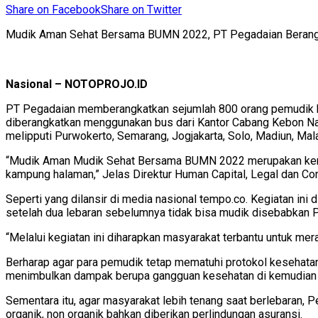
Share on Facebook
Share on Twitter
Mudik Aman Sehat Bersama BUMN 2022, PT Pegadaian Beran
Nasional – NOTOPROJO.ID
PT Pegadaian memberangkatkan sejumlah 800 orang pemudik 
diberangkatkan menggunakan bus dari Kantor Cabang Kebon Nana
melipputi Purwokerto, Semarang, Jogjakarta, Solo, Madiun, Mala
“Mudik Aman Mudik Sehat Bersama BUMN 2022 merupakan kerja
kampung halaman,” Jelas Direktur Human Capital, Legal dan Co
Seperti yang dilansir di media nasional tempo.co. Kegiatan i
setelah dua lebaran sebelumnya tidak bisa mudik disebabkan 
“Melalui kegiatan ini diharapkan masyarakat terbantu untuk m
Berharap agar para pemudik tetap mematuhi protokol kesehatan.
menimbulkan dampak berupa gangguan kesehatan di kemudian h
Sementara itu, agar masyarakat lebih tenang saat berlebaran, 
organik, non organik bahkan diberikan perlindungan asuransi.