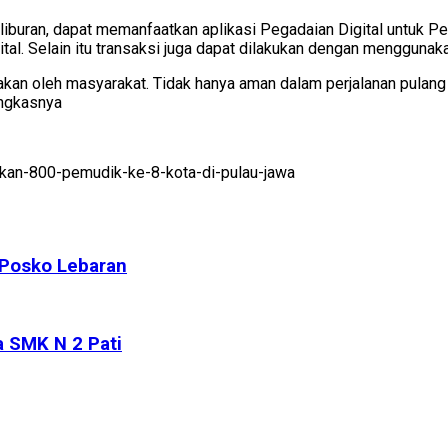
liburan, dapat memanfaatkan aplikasi Pegadaian Digital untuk 
tal. Selain itu transaksi juga dapat dilakukan dengan menggunak
sakan oleh masyarakat. Tidak hanya aman dalam perjalanan pulang
pungkasnya
kan-800-pemudik-ke-8-kota-di-pulau-jawa
 Posko Lebaran
a SMK N 2 Pati