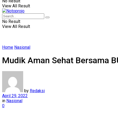
No Result
View All Result
No Result
View All Result
Home
Nasional
Mudik Aman Sehat Bersama B
by
Redaksi
April 29, 2022
in
Nasional
0