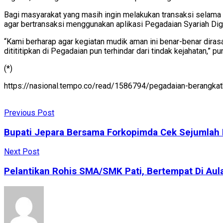
Bagi masyarakat yang masih ingin melakukan transaksi selama 
agar bertransaksi menggunakan aplikasi Pegadaian Syariah Digi
“Kami berharap agar kegiatan mudik aman ini benar-benar dira
ditititipkan di Pegadaian pun terhindar dari tindak kejahatan,” 
(*)
https://nasional.tempo.co/read/1586794/pegadaian-berangkat
Previous Post
Bupati Jepara Bersama Forkopimda Cek Sejumlah
Next Post
Pelantikan Rohis SMA/SMK Pati, Bertempat Di Aul