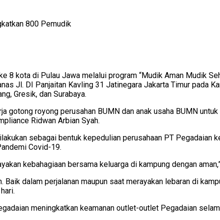
gkatkan 800 Pemudik
ke 8 kota di Pulau Jawa melalui program “Mudik Aman Mudik 
s Jl. DI Panjaitan Kavling 31 Jatinegara Jakarta Timur pada Ka
ng, Gresik, dan Surabaya.
 gotong royong perusahan BUMN dan anak usaha BUMN untuk mem
mpliance Ridwan Arbian Syah.
ni dilakukan sebagai bentuk kepedulian perusahaan PT Pegadaian
Pandemi Covid-19.
erayakan kebahagiaan bersama keluarga di kampung dengan aman,”
 Baik dalam perjalanan maupun saat merayakan lebaran di kampung.
ari.
Pegadaian meningkatkan keamanan outlet-outlet Pegadaian selama